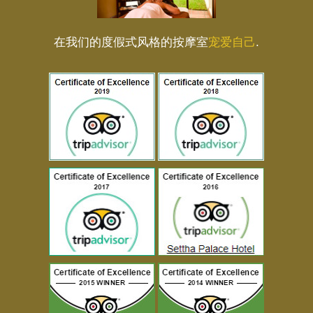
在我们的度假式风格的按摩室
宠爱自己
.