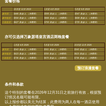
套餐价格
10月至 12月 2019
1月至 4月 2019
5月至 9月 2019
豪华房
$446 美金/人 （净费用）
$595 美金/人 （净费用）
$547 美金/人 （净费用）
豪华套房
$504 美金/人 （净费用）
$666 美金/人 （净费用）
$608 美金/人 （净费用）
行政套房
$627 美金/人 （净费用）
$793 美金/人 （净费用）
$735 美金/人 （净费用）
亦可仅选择万象瑟塔皇宫酒店两晚套餐
1月至 4月 2026
5月至 9月 2026
10月至 12月 2026
豪华房
$543 美金/人 （净费用）
$501 美金/人 （净费用）
$543 美金/人 （净费用）
豪华套房
$623 美金/人 （净费用）
$550 美金/人 （净费用）
$623 美金/人 （净费用）
行政套房
$736 美金/人 （净费用）
$670 美金/人 （净费用）
$736 美金/人 （净费用）
预订浪漫套餐
条件和条款
这个特别的套餐在2026年12月31日之前旅行有效，根据预
订情况名额可能有限。
以上报价都以美元为结算，此费用为两人在每一酒店使用