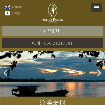
English
日本語
在线预订-
电话 +856 21217581
浪漫老挝