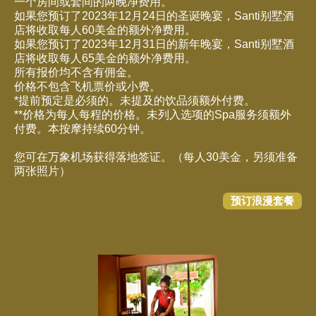
一个房间或套间的两晚净费用。
如果您预订了2023年12月24日的圣诞晚宴，Santi别墅酒
店将收取每人60美金的额外净费用。
如果您预订了2023年12月31日的新年晚宴，Santi别墅酒
店将收取每人65美金的额外净费用。
所有报价均不含有佣金。
价格不包含飞机票价或小费。
*提前预定是必须的。未提及的饮品须额外付费。
**价格为每人每程的价格。未列入选项的Spa服务须额外
付费。本按摩持续60分钟。
您可在万象机场获得落地签证。（每人30美金，另须准备
两张照片）
预订浪漫套餐