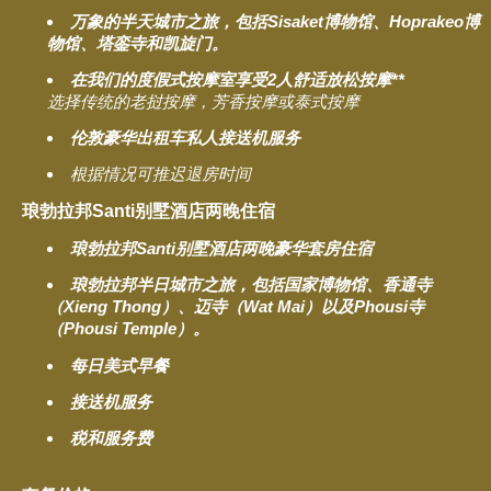
万象的半天城市之旅，包括Sisaket博物馆、Hoprakeo博
物馆、塔銮寺和凯旋门。
在我们的度假式按摩室享受2人舒适放松按摩**
选择传统的老挝按摩，芳香按摩或泰式按摩
伦敦豪华出租车私人接送机服务
根据情况可推迟退房时间
琅勃拉邦Santi别墅酒店两晚住宿
琅勃拉邦Santi别墅酒店两晚豪华套房住宿
琅勃拉邦半日城市之旅，包括国家博物馆、香通寺
（Xieng Thong）、迈寺（Wat Mai）以及Phousi寺
（Phousi Temple）。
每日美式早餐
接送机服务
税和服务费